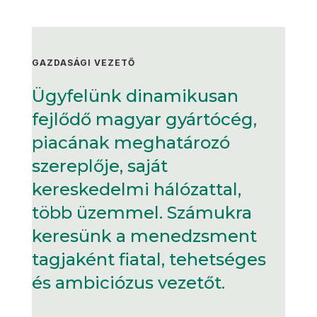
GAZDASÁGI VEZETŐ
Ügyfelünk dinamikusan
fejlődő magyar gyártócég,
piacának meghatározó
szereplője, saját
kereskedelmi hálózattal,
több üzemmel. Számukra
keresünk a menedzsment
tagjaként fiatal, tehetséges
és ambiciózus vezetőt.