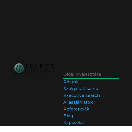
Oldal kiválasztása
Rólunk
Szolgáltatásaink
Executive search
Állásajánlatok
Referenciák
Blog
Kapcsolat