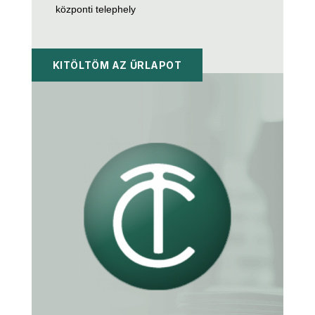
központi telephely
KITÖLTÖM AZ ŰRLAPOT